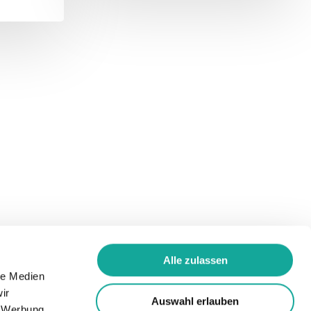
Alle zulassen
le Medien
ir
Auswahl erlauben
, Werbung