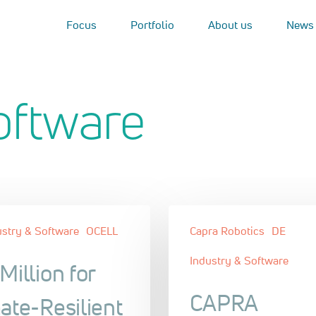
Focus
Portfolio
About us
News
oftware
ustry & Software
OCELL
Capra Robotics
DE
Industry & Software
Million for
CAPRA
ate-Resilient