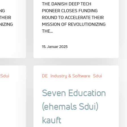
THE DANISH DEEP TECH
NG
PIONEER CLOSES FUNDING
THEIR
ROUND TO ACCELERATE THEIR
NIZING
MISSION OF REVOLUTIONIZING
THE…
15. Januar 2025
Sdui
DE
Industry & Software
Sdui
:
Seven Education
(ehemals Sdui)
kauft