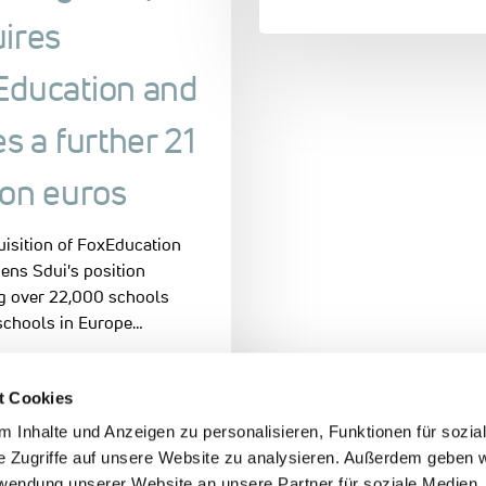
ires
Education and
es a further 21
ion euros
isition of FoxEducation
ens Sdui's position
ng over 22,000 schools
schools in Europe…
024
t Cookies
 Inhalte und Anzeigen zu personalisieren, Funktionen für sozia
e Zugriffe auf unsere Website zu analysieren. Außerdem geben w
rwendung unserer Website an unsere Partner für soziale Medien