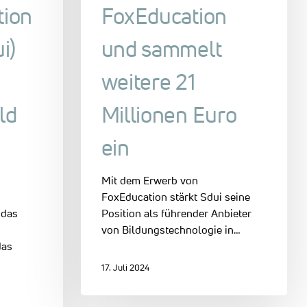
tion
FoxEducation
i)
und sammelt
weitere 21
ld
Millionen Euro
ein
Mit dem Erwerb von
FoxEducation stärkt Sdui seine
 das
Position als führender Anbieter
von Bildungstechnologie in…
das
17. Juli 2024