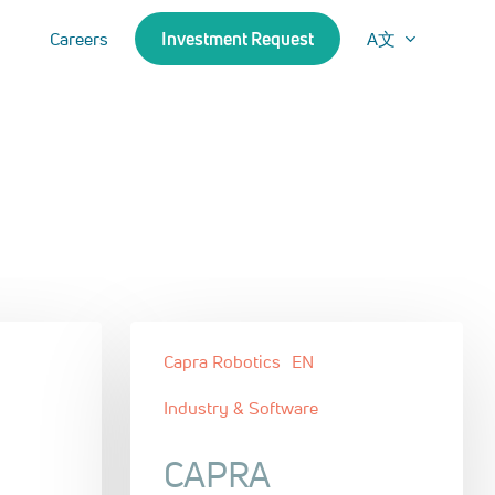
Careers
Investment Request
A文
Capra Robotics
EN
Industry & Software
CAPRA