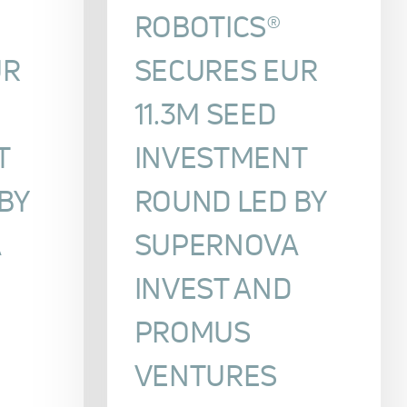
ROBOTICS®
UR
SECURES EUR
11.3M SEED
T
INVESTMENT
BY
ROUND LED BY
A
SUPERNOVA
INVEST AND
PROMUS
VENTURES