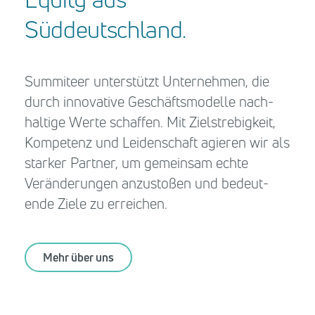
Süddeutschland.
Summiteer unterstützt Unter­nehmen, die
durch inno­vative Geschäfts­modelle nach­
haltige Werte schaffen. Mit Ziel­strebig­keit,
Kompetenz und Leiden­schaft agieren wir als
starker Partner, um gemeinsam echte
Veränderungen anzustoßen und be­deut­
ende Ziele zu erreichen.
Mehr über uns