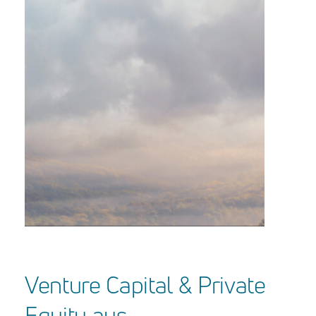
Venture
Capital
&
Private
Equity
aus