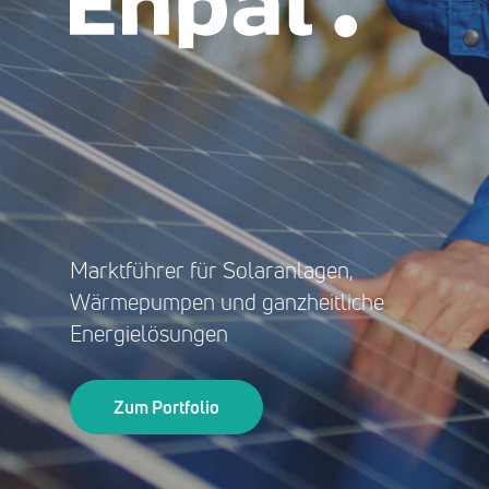
Marktführer für Solaranlagen,
Wärmepumpen und ganzheitliche
Energielösungen
Zum Portfolio