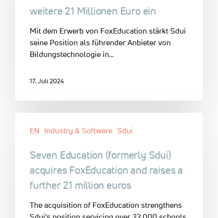
weitere 21 Millionen Euro ein
Mit dem Erwerb von FoxEducation stärkt Sdui
seine Position als führender Anbieter von
Bildungstechnologie in…
17. Juli 2024
EN
Industry & Software
Sdui
Seven Education (formerly Sdui)
acquires FoxEducation and raises a
further 21 million euros
The acquisition of FoxEducation strengthens
Sdui's position servicing over 22,000 schools