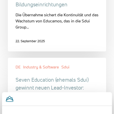
Bildungseinrichtungen
Die Übernahme sichert die Kontinuität und das
Wachstum von Educamos, das in die Sdui
Group…
22. September 2025
DE
Industry & Software
Sdui
Seven Education (ehemals Sdui)
gewinnt neuen Lead-Investor:
Unternehmensmission rückt näher
21. Juli 2025, Koblenz/London. Die Sdui
Group, ein führender europäischer Anbieter