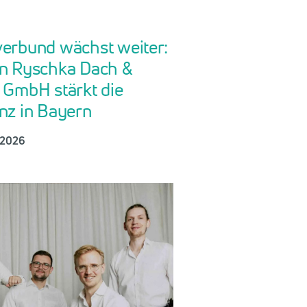
erbund wächst weiter:
n Ryschka Dach &
 GmbH stärkt die
nz in Bayern
r 2026