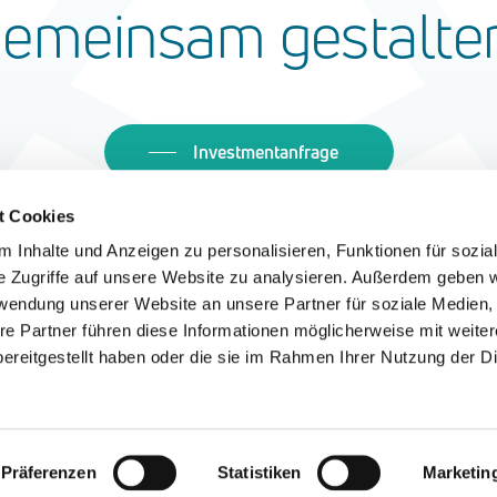
gemeinsam
gestalte
Investmentanfrage
t Cookies
 Inhalte und Anzeigen zu personalisieren, Funktionen für sozia
e Zugriffe auf unsere Website zu analysieren. Außerdem geben w
rwendung unserer Website an unsere Partner für soziale Medien
re Partner führen diese Informationen möglicherweise mit weite
ereitgestellt haben oder die sie im Rahmen Ihrer Nutzung der D
Kontakt
Impressum
Datenschutz
Präferenzen
Statistiken
Marketin