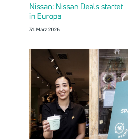
Nissan: Nissan Deals startet
in Europa
31. März 2026