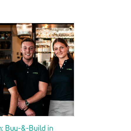
n: Buy-&-Build in