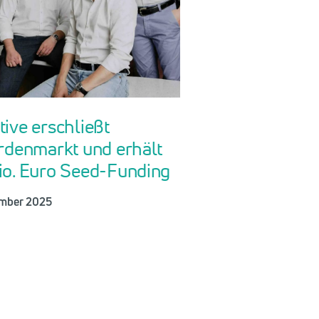
tive erschließt
ardenmarkt und erhält
io. Euro Seed-Funding
ember 2025