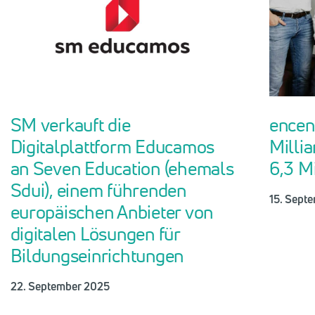
SM verkauft die
encen
Digitalplattform Educamos
Milli
an Seven Education (ehemals
6,3 M
Sdui), einem führenden
15. Sept
europäischen Anbieter von
digitalen Lösungen für
Bildungseinrichtungen
22. September 2025