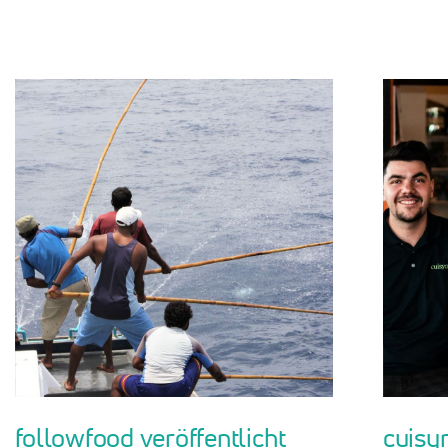
followfood veröffentlicht
cuisy