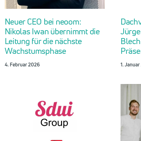
Neuer CEO bei neoom:
Dachv
Nikolas Iwan übernimmt die
Jürge
Leitung für die nächste
Blech
Wachstumsphase
Präse
4. Februar 2026
1. Janua