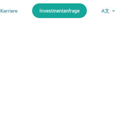
Karriere
Investmentanfrage
A文