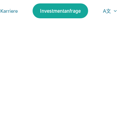
Karriere
Investmentanfrage
A文