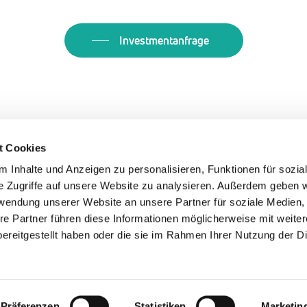
Investmentanfrage
t Cookies
 Inhalte und Anzeigen zu personalisieren, Funktionen für sozia
e Zugriffe auf unsere Website zu analysieren. Außerdem geben w
rwendung unserer Website an unsere Partner für soziale Medien
re Partner führen diese Informationen möglicherweise mit weite
Kontakt
Impressum
Datenschutz
ereitgestellt haben oder die sie im Rahmen Ihrer Nutzung der D
Präferenzen
Statistiken
Marketin