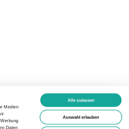
Alle zulassen
le Medien
ir
Auswahl erlauben
, Werbung
ren Daten