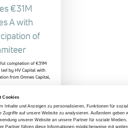
ses €31M
es A with
icipation of
miteer
ful completion of €31M
 led by HV Capital with
ation from Omnes Capital,
t Cookies
2025
 Inhalte und Anzeigen zu personalisieren, Funktionen für sozia
e Zugriffe auf unsere Website zu analysieren. Außerdem geben w
rwendung unserer Website an unsere Partner für soziale Medien
re Partner führen diese Informationen möglicherweise mit weite