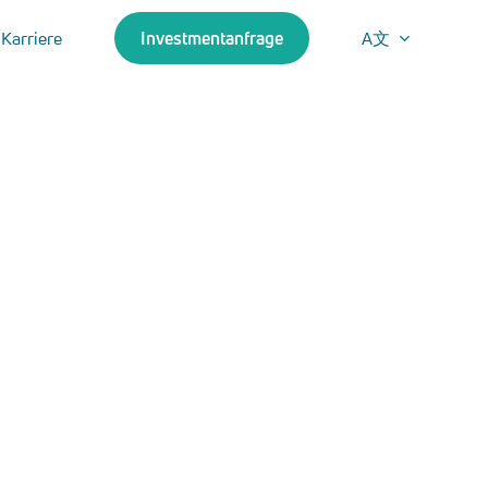
Karriere
Investmentanfrage
A文