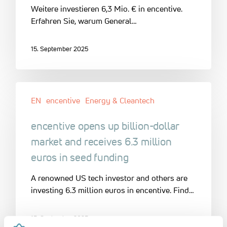
Weitere investieren 6,3 Mio. € in encentive.
Erfahren Sie, warum General…
15. September 2025
EN
encentive
Energy & Cleantech
encentive opens up billion-dollar
market and receives 6.3 million
euros in seed funding
A renowned US tech investor and others are
investing 6.3 million euros in encentive. Find…
15. September 2025