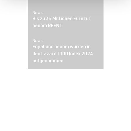
News
Bis zu 35 Millionen Euro für
neoom REENT
News
Enpal und neoom wurden in
den Lazard T100 Index 2024
aufgenommen