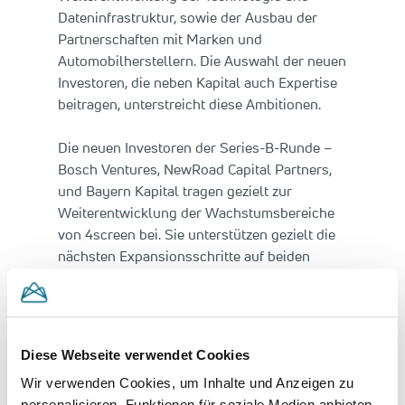
Dateninfrastruktur, sowie der Ausbau der
Partnerschaften mit Marken und
Automobilherstellern. Die Auswahl der neuen
Investoren, die neben Kapital auch Expertise
beitragen, unterstreicht diese Ambitionen.
Die neuen Investoren der Series-B-Runde –
Bosch Ventures, NewRoad Capital Partners,
und Bayern Kapital tragen gezielt zur
Weiterentwicklung der Wachstumsbereiche
von 4screen bei. Sie unterstützen gezielt die
nächsten Expansionsschritte auf beiden
Seiten einer Plattform, die die Brücke
zwischen Geschäften und
Automobilherstellern, sowie Fahrenden
schlägt.
Diese Webseite verwendet Cookies
Wir verwenden Cookies, um Inhalte und Anzeigen zu
Fabian Beste, Co-Founder und CEO von
personalisieren, Funktionen für soziale Medien anbieten