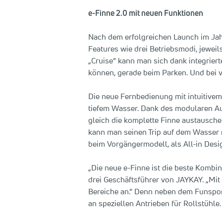
e-Finne 2.0 mit neuen Funktionen
Nach dem erfolgreichen Launch im Jahr
Features wie drei Betriebsmodi, jewe
„Cruise“ kann man sich dank integrier
können, gerade beim Parken. Und bei v
Die neue Fernbedienung mit intuitivem
tiefem Wasser. Dank des modularen Auf
gleich die komplette Finne austausch
kann man seinen Trip auf dem Wasser 
beim Vorgängermodell, als All-in Desig
„Die neue e-Finne ist die beste Kombin
drei Geschäftsführer von JAYKAY. „Mit
Bereiche an.“ Denn neben dem Funspor
an speziellen Antrieben für Rollstühle.