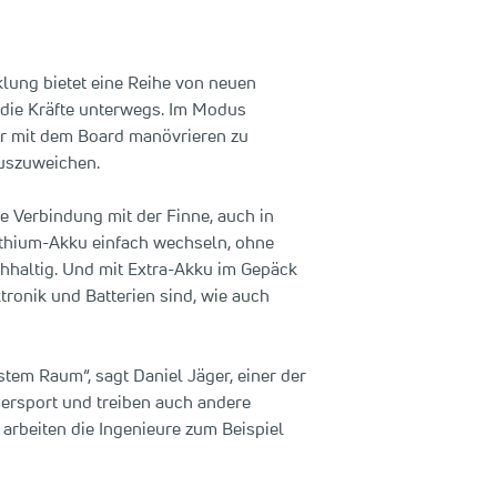
klung bietet eine Reihe von neuen
 die Kräfte unterwegs. Im Modus
ser mit dem Board manövrieren zu
auszuweichen.
e Verbindung mit der Finne, auch in
Lithium-Akku einfach wechseln, ohne
hhaltig. Und mit Extra-Akku im Gepäck
ronik und Batterien sind, wie auch
stem Raum“, sagt Daniel Jäger, einer der
sersport und treiben auch andere
rbeiten die Ingenieure zum Beispiel