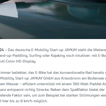
024
– Das deutsche E-Mobility Start-up JAYKAY stellt die Weitere
and-up-Paddling, Surfing oder Kajaking noch intuitiver: mit E-
ull-Color-HD-Display.
immer beliebter; das E-Bike hat das konventionelle Rad bereits 
E-Mobility Start-up JAYKAY GmbH aus Kressbronn am Bodensee vo
m Wasser – effizient unterstützt mit einem 360-Watt-Paddel-As
anz entspannt richtig Strecke. Neben dem Spaßfaktor bietet der
eidende Faktor sein, um zum Beispiel bei starken Strömungen wi
 hier bis zu 8 km/h möglich.