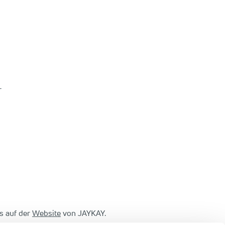
r
es auf der
Website
von JAYKAY.