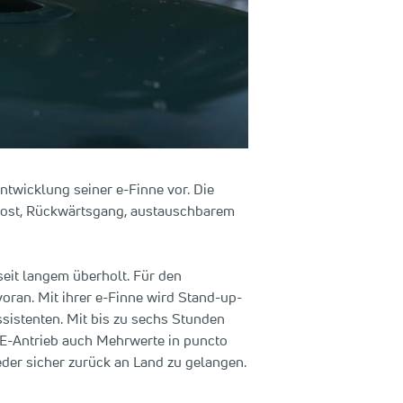
ntwicklung seiner e-Finne vor. Die
Boost, Rückwärtsgang, austauschbarem
seit langem überholt. Für den
ran. Mit ihrer e-Finne wird Stand-up-
sistenten. Mit bis zu sechs Stunden
 E-Antrieb auch Mehrwerte in puncto
eder sicher zurück an Land zu gelangen.