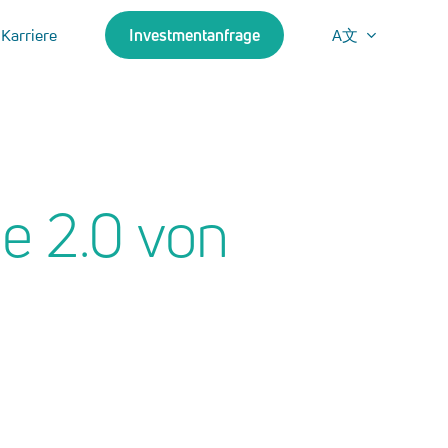
Karriere
Investmentanfrage
A文
e 2.0 von