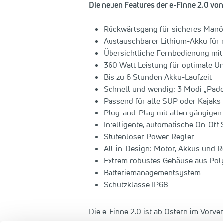
Die neuen Features der e-Finne 2.0 von
Rückwärtsgang für sicheres Manö
Austauschbarer Lithium-Akku für 
Übersichtliche Fernbedienung mit
360 Watt Leistung für optimale U
Bis zu 6 Stunden Akku-Laufzeit
Schnell und wendig: 3 Modi „Padde
Passend für alle SUP oder Kajaks
Plug-and-Play mit allen gängigen
Intelligente, automatische On-Off
Stufenloser Power-Regler
All-in-Design: Motor, Akkus und Re
Extrem robustes Gehäuse aus Pol
Batteriemanagementsystem
Schutzklasse IP68
Die e-Finne 2.0 ist ab Ostern im Vorve