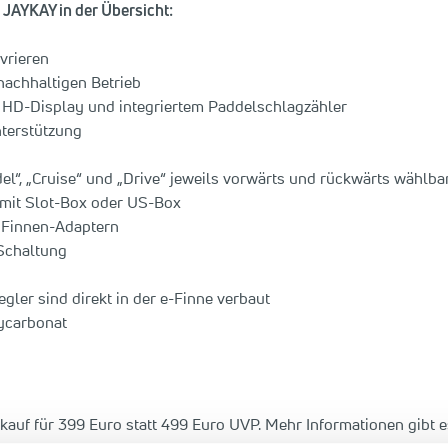
 JAYKAY in der Übersicht:
vrieren
nachhaltigen Betrieb
 HD-Display und integriertem Paddelschlagzähler
nterstützung
l“, „Cruise“ und „Drive“ jeweils vorwärts und rückwärts wählba
 mit Slot-Box oder US-Box
 Finnen-Adaptern
-Schaltung
gler sind direkt in der e-Finne verbaut
ycarbonat
rkauf für 399 Euro statt 499 Euro UVP. Mehr Informationen gibt 