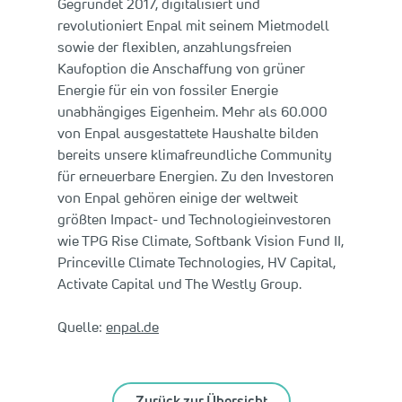
Gegründet 2017, digitalisiert und
revolutioniert Enpal mit seinem Mietmodell
sowie der flexiblen, anzahlungsfreien
Kaufoption die Anschaffung von grüner
Energie für ein von fossiler Energie
unabhängiges Eigenheim. Mehr als 60.000
von Enpal ausgestattete Haushalte bilden
bereits unsere klimafreundliche Community
für erneuerbare Energien. Zu den Investoren
von Enpal gehören einige der weltweit
größten Impact- und Technologieinvestoren
wie TPG Rise Climate, Softbank Vision Fund II,
Princeville Climate Technologies, HV Capital,
Activate Capital und The Westly Group.
Quelle:
enpal.de
Zurück zur Übersicht