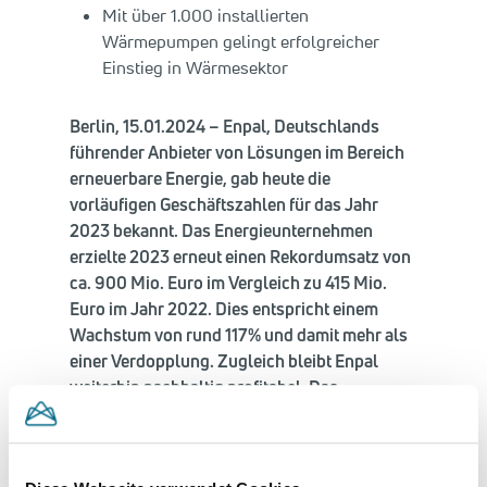
Mit über 1.000 installierten
Wärmepumpen gelingt erfolgreicher
Einstieg in Wärmesektor
Berlin, 15.01.2024 – Enpal, Deutschlands
führender Anbieter von Lösungen im Bereich
erneuerbare Energie, gab heute die
vorläufigen Geschäftszahlen für das Jahr
2023 bekannt. Das Energieunternehmen
erzielte 2023 erneut einen Rekordumsatz von
ca. 900 Mio. Euro im Vergleich zu 415 Mio.
Euro im Jahr 2022. Dies entspricht einem
Wachstum von rund 117% und damit mehr als
einer Verdopplung. Zugleich bleibt Enpal
weiterhin nachhaltig profitabel. Das
Wachstum erfolgte rein organisch, also ohne
Zukäufe, und nur auf den deutschen Markt
bezogen.