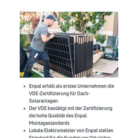
Enpal erhält als erstes Unternehmen die
VDE-Zertifizierung für Dach-
Solaranlagen
Der VDE bestätigt mit der Zertifizierung
die hohe Qualität des Enpal
Montagestandards
Lokale Elektromeister von Enpal stellen
Standard für die Kunden vor Ort sicher