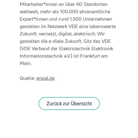
Mitarbeiter*innen an über 60 Standorten
weltweit, mehr als 100.000 ehrenamtliche
Expert*innen und rund 1.500 Unternehmen
gestalten im Netzwerk VDE eine lebenswerte
Zukunft: vernetzt, digital, elektrisch. Wir
gestalten die e-diale Zukunft. Sitz des VDE
(VDE Verband der Elektrotechnik Elektronik
Informationstechnik e.V.) ist Frankfurt am
Main.
Quelle:
enpal.de
Zurück zur Übersicht