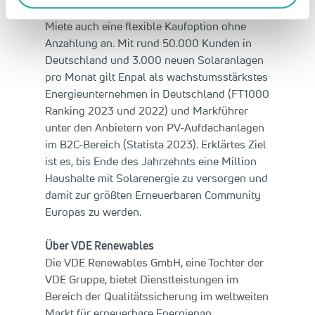
bietet Enpal neben dem Komplettpaket zur
Miete auch eine flexible Kaufoption ohne
Anzahlung an. Mit rund 50.000 Kunden in
Deutschland und 3.000 neuen Solaranlagen
pro Monat gilt Enpal als wachstumsstärkstes
Energieunternehmen in Deutschland (FT1000
Ranking 2023 und 2022) und Markführer
unter den Anbietern von PV-Aufdachanlagen
im B2C-Bereich (Statista 2023). Erklärtes Ziel
ist es, bis Ende des Jahrzehnts eine Million
Haushalte mit Solarenergie zu versorgen und
damit zur größten Erneuerbaren Community
Europas zu werden.
Über VDE Renewables
Die VDE Renewables GmbH, eine Tochter der
VDE Gruppe, bietet Dienstleistungen im
Bereich der Qualitätssicherung im weltweiten
Markt für erneuerbare Energienan.