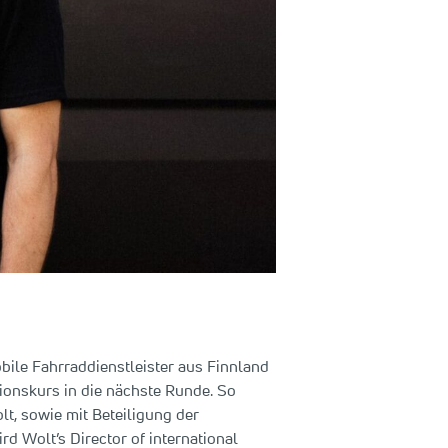
ile Fahrraddienstleister aus Finnland
ionskurs in die nächste Runde. So
t, sowie mit Beteiligung der
d Wolt’s Director of international