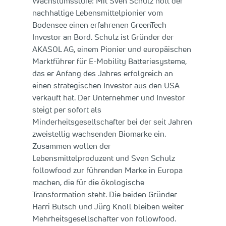
Wachstumsstufe: Mit Sven Schulz holt der
nachhaltige Lebensmittelpionier vom
Bodensee einen erfahrenen GreenTech
Investor an Bord. Schulz ist Gründer der
AKASOL AG, einem Pionier und europäischen
Marktführer für E-Mobility Batteriesysteme,
das er Anfang des Jahres erfolgreich an
einen strategischen Investor aus den USA
verkauft hat. Der Unternehmer und Investor
steigt per sofort als
Minderheitsgesellschafter bei der seit Jahren
zweistellig wachsenden Biomarke ein.
Zusammen wollen der
Lebensmittelproduzent und Sven Schulz
followfood zur führenden Marke in Europa
machen, die für die ökologische
Transformation steht. Die beiden Gründer
Harri Butsch und Jürg Knoll bleiben weiter
Mehrheitsgesellschafter von followfood.