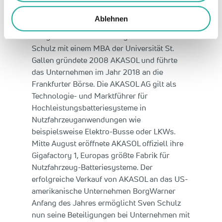
den Unternehmensgründern Jürg Knoll und
Harri Butsch.
Ablehnen
Der gelernte Wirtschaftsingenieur Sven
Schulz mit einem MBA der Universität St.
Gallen gründete 2008 AKASOL und führte
das Unternehmen im Jahr 2018 an die
Frankfurter Börse. Die AKASOL AG gilt als
Technologie- und Marktführer für
Hochleistungsbatteriesysteme in
Nutzfahrzeuganwendungen wie
beispielsweise Elektro-Busse oder LKWs.
Mitte August eröffnete AKASOL offiziell ihre
Gigafactory 1, Europas größte Fabrik für
Nutzfahrzeug-Batteriesysteme. Der
erfolgreiche Verkauf von AKASOL an das US-
amerikanische Unternehmen BorgWarner
Anfang des Jahres ermöglicht Sven Schulz
nun seine Beteiligungen bei Unternehmen mit